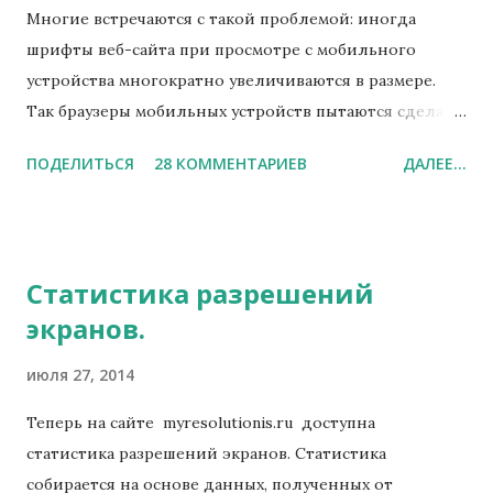
Многие встречаются с такой проблемой: иногда
шрифты веб-сайта при просмотре с мобильного
устройства многократно увеличиваются в размере.
Так браузеры мобильных устройств пытаются сделать
чтение материалов удобнее. Удобнее для чтения, но
ПОДЕЛИТЬСЯ
28 КОММЕНТАРИЕВ
ДАЛЕЕ...
неудобнее для разработчиков.
Статистика разрешений
экранов.
июля 27, 2014
Теперь на сайте myresolutionis.ru доступна
статистика разрешений экранов. Статистика
собирается на основе данных, полученных от