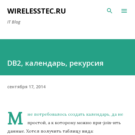
К основному контенту
WIRELESSTEC.RU
IT Blog
DB2, календарь, рекурсия
сентября 17, 2014
М
не потребовалось создать календарь, да не
простой, а к которому можно при-join-ить
данные. Хотел получить таблицу вида: