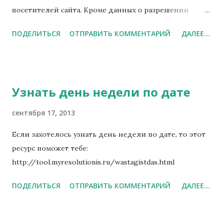
посетителей сайта. Кроме данных о разрешении
экрана, никакая другая информация не собирается.
ПОДЕЛИТЬСЯ
ОТПРАВИТЬ КОММЕНТАРИЙ
ДАЛЕЕ...
Статистика доступна по адресу
http://myresolutionis.ru/page/resstat.php
Узнать день недели по дате
сентября 17, 2013
Если захотелось узнать день недели по дате, то этот
ресурс поможет тебе:
http://tool.myresolutionis.ru/wastagistdas.html
ПОДЕЛИТЬСЯ
ОТПРАВИТЬ КОММЕНТАРИЙ
ДАЛЕЕ...