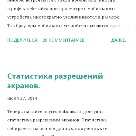
Многие встречаются с такой проблемой: иногда
шрифты веб-сайта при просмотре с мобильного
устройства многократно увеличиваются в размере.
Так браузеры мобильных устройств пытаются сделать
чтение материалов удобнее. Удобнее для чтения, но
ПОДЕЛИТЬСЯ
28 КОММЕНТАРИЕВ
ДАЛЕЕ...
неудобнее для разработчиков.
Статистика разрешений
экранов.
июля 27, 2014
Теперь на сайте myresolutionis.ru доступна
статистика разрешений экранов. Статистика
собирается на основе данных, полученных от