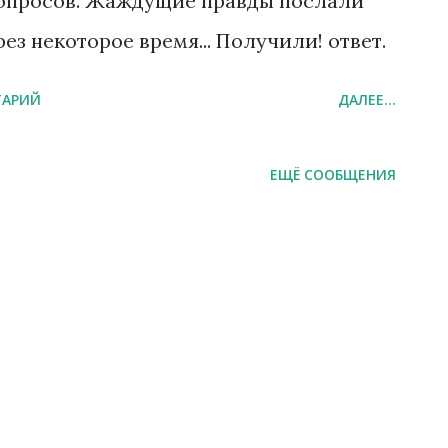
вопросов. Жаждущие правды послали
ез некоторое время... Получили! ответ.
ТАРИЙ
ДАЛЕЕ...
ЕЩЁ СООБЩЕНИЯ