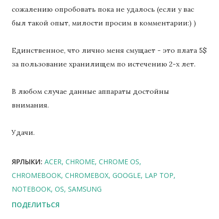
сожалению опробовать пока не удалось (если у вас
был такой опыт, милости просим в комментарии:) )
Единственное, что лично меня смущает - это плата 5$
за пользование хранилищем по истечению 2-х лет.
В любом случае данные аппараты достойны
внимания.
Удачи.
ЯРЛЫКИ:
ACER
CHROME
CHROME OS
CHROMEBOOK
CHROMEBOX
GOOGLE
LAP TOP
NOTEBOOK
OS
SAMSUNG
ПОДЕЛИТЬСЯ