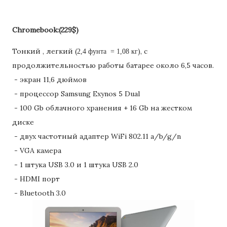
Chromebook:(229$)
Тонкий
, легкий
(
), с
2,4 фунта = 1,08 кг
продолжительностью работы батарее около 6,5 часов.
- экран 11,6 дюймов
- процессор Samsung Exynos 5 Dual
- 100 Gb облачного хранения + 16 Gb на жестком
диске
-
двух частотный адаптер WiFi 802.11 a/b/g/n
- VGA камера
- 1 штука USB 3.0 и 1 штука USB 2.0
- HDMI порт
- Bluetooth 3.0