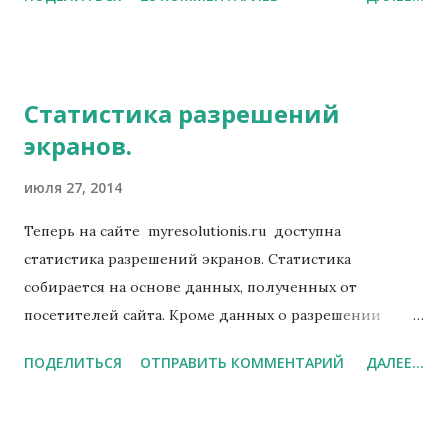
неудобнее для разработчиков.
Статистика разрешений
экранов.
июля 27, 2014
Теперь на сайте myresolutionis.ru доступна
статистика разрешений экранов. Статистика
собирается на основе данных, полученных от
посетителей сайта. Кроме данных о разрешении
экрана, никакая другая информация не собирается.
ПОДЕЛИТЬСЯ
ОТПРАВИТЬ КОММЕНТАРИЙ
ДАЛЕЕ...
Статистика доступна по адресу
http://myresolutionis.ru/page/resstat.php