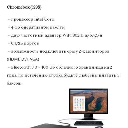
Chromebox:(329$)
- процессор Intel Core
- 4 Gb оперативной памяти
- двух частотный адаптер WiFi 802.11 a/b/g/n
- 6 USB портов
- возможность подключить сразу 2-х мониторов
HDMI, DVI, VGA)
(
- Bluetooth 3.0
- 100 Gb облачного хранилища на 2
года, по истечению строка будьте любезны платить 5
баксов.